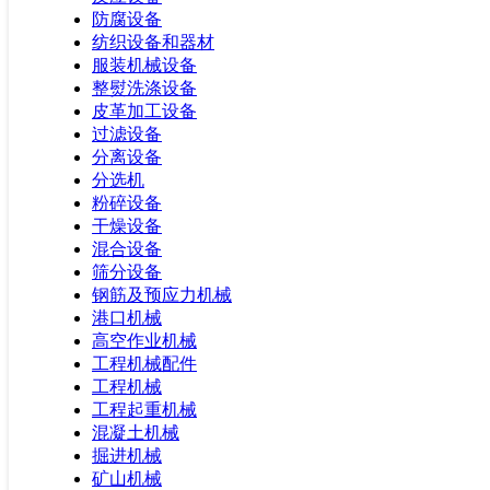
防腐设备
纺织设备和器材
服装机械设备
整熨洗涤设备
皮革加工设备
过滤设备
分离设备
分选机
粉碎设备
干燥设备
混合设备
筛分设备
钢筋及预应力机械
港口机械
高空作业机械
工程机械配件
工程机械
工程起重机械
混凝土机械
掘进机械
矿山机械