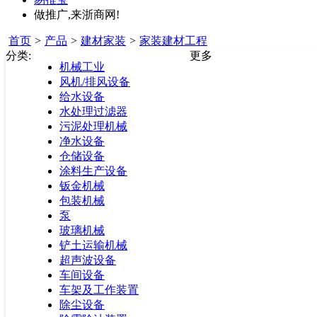
做推广,来浙商网!
首页
>
产品
>
建材家装
>
家装建材工程
分类:
更多
机械工业
风机/排风设备
给水设备
水处理过滤器
污泥处理机械
净水设备
仓储设备
涂料生产设备
钣金机械
包装机械
泵
玻璃机械
铲土运输机械
超声波设备
车间设备
车架及工作装置
除尘设备