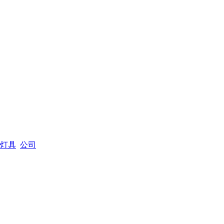
灯具
公司