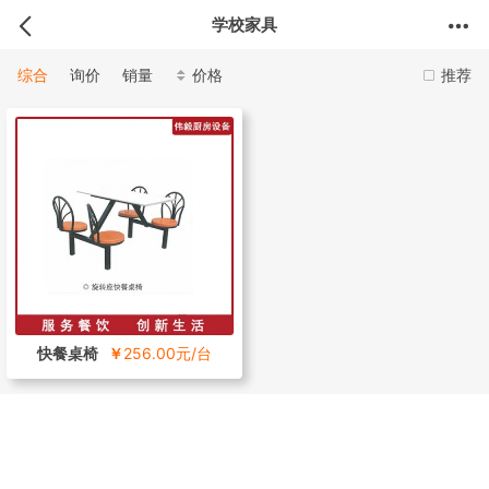
学校家具
综合
询价
销量
价格
推荐
快餐桌椅
￥
256.00元/台