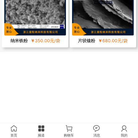
纳米铁粉
￥
350.00元/袋
片状镍粉
￥
680.00元/袋
首页
频道
购物车
消息
我的