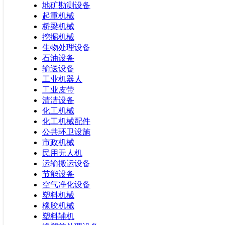
地矿勘测设备
起重机械
桥梁机械
挖掘机械
生物处理设备
石油设备
输送设备
工业机器人
工业皮带
清洁设备
化工机械
化工机械配件
公共环卫设施
市政机械
民用无人机
运输搬运设备
节能设备
空气净化设备
塑料机械
橡胶机械
塑料辅机