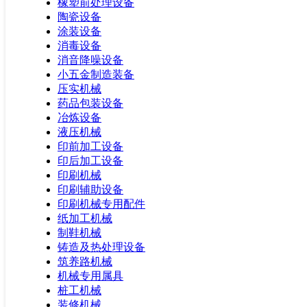
橡塑前处理设备
陶瓷设备
涂装设备
消毒设备
消音降噪设备
小五金制造装备
压实机械
药品包装设备
冶炼设备
液压机械
印前加工设备
印后加工设备
印刷机械
印刷辅助设备
印刷机械专用配件
纸加工机械
制鞋机械
铸造及热处理设备
筑养路机械
机械专用属具
桩工机械
装修机械