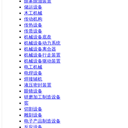
除雾除油装置
储运设备
木工机械
传动机构
传热设备
传质设备
机械设备底盘
机械设备动力系统
机械设备离合器
机械设备行走装置
机械设备驱动装置
电工机械
电焊设备
焊接辅机
液压密封装置
眼镜设备
研磨加工制造设备
窖
切割设备
雕刻设备
电子产品制造设备
反应设备