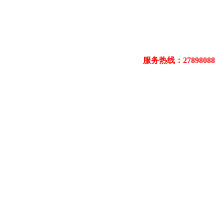
服务热线：27898088