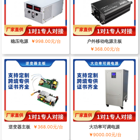
稳压电源
￥
998.00元/台
户外移动电源主板
￥
368.00元/台
逆变器主板
￥
368.00元/台
大功率可调电源
￥
9000.00元/台