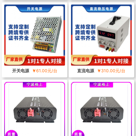
开关电源
￥
61.00元/台
直流电源
￥
310.00元/台