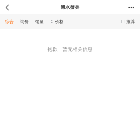
海水蟹类
综合
询价
销量
价格
推荐
抱歉，暂无相关信息