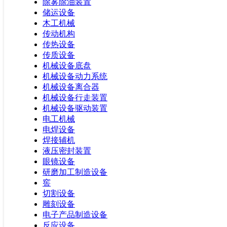
除雾除油装置
储运设备
木工机械
传动机构
传热设备
传质设备
机械设备底盘
机械设备动力系统
机械设备离合器
机械设备行走装置
机械设备驱动装置
电工机械
电焊设备
焊接辅机
液压密封装置
眼镜设备
研磨加工制造设备
窖
切割设备
雕刻设备
电子产品制造设备
反应设备