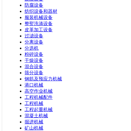
防腐设备
纺织设备和器材
服装机械设备
整熨洗涤设备
皮革加工设备
过滤设备
分离设备
分选机
粉碎设备
干燥设备
混合设备
筛分设备
钢筋及预应力机械
港口机械
高空作业机械
工程机械配件
工程机械
工程起重机械
混凝土机械
掘进机械
矿山机械