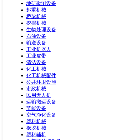
地矿勘测设备
起重机械
桥梁机械
挖掘机械
生物处理设备
石油设备
输送设备
工业机器人
工业皮带
清洁设备
化工机械
化工机械配件
公共环卫设施
市政机械
民用无人机
运输搬运设备
节能设备
空气净化设备
塑料机械
橡胶机械
塑料辅机