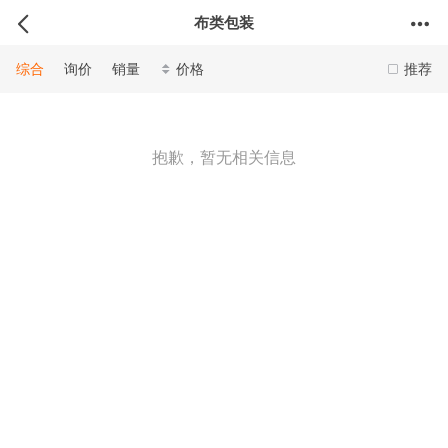
布类包装
综合
询价
销量
价格
推荐
抱歉，暂无相关信息