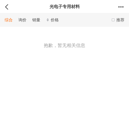
光电子专用材料
综合
询价
销量
价格
推荐
抱歉，暂无相关信息