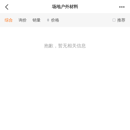
场地户外材料
综合
询价
销量
价格
推荐
抱歉，暂无相关信息