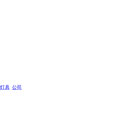
灯具
公司