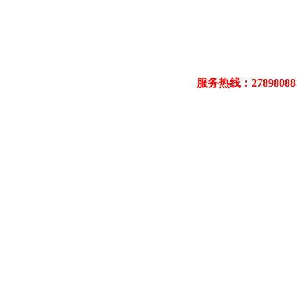
服务热线：27898088