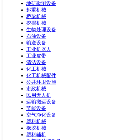
地矿勘测设备
起重机械
桥梁机械
挖掘机械
生物处理设备
石油设备
输送设备
工业机器人
工业皮带
清洁设备
化工机械
化工机械配件
公共环卫设施
市政机械
民用无人机
运输搬运设备
节能设备
空气净化设备
塑料机械
橡胶机械
塑料辅机