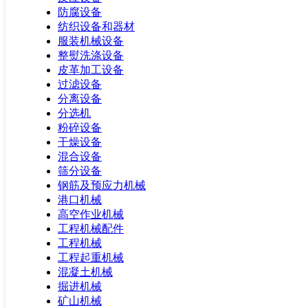
防腐设备
纺织设备和器材
服装机械设备
整熨洗涤设备
皮革加工设备
过滤设备
分离设备
分选机
粉碎设备
干燥设备
混合设备
筛分设备
钢筋及预应力机械
港口机械
高空作业机械
工程机械配件
工程机械
工程起重机械
混凝土机械
掘进机械
矿山机械