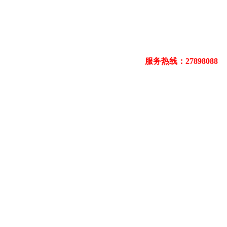
服务热线：27898088