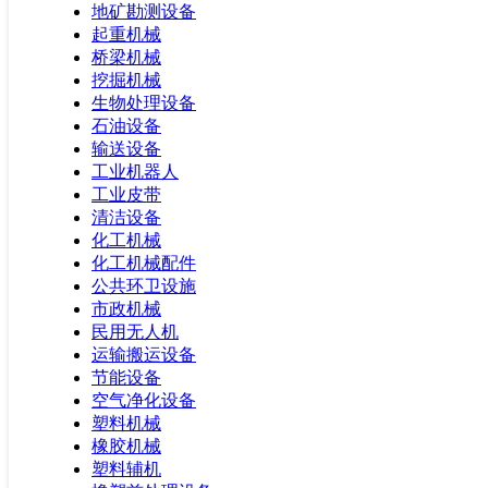
地矿勘测设备
起重机械
桥梁机械
挖掘机械
生物处理设备
石油设备
输送设备
工业机器人
工业皮带
清洁设备
化工机械
化工机械配件
公共环卫设施
市政机械
民用无人机
运输搬运设备
节能设备
空气净化设备
塑料机械
橡胶机械
塑料辅机