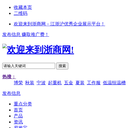
收藏本页
二维码
欢迎来到浙商网－江浙沪优秀企业展示平台！
发布信息 赚取推广费！
搜索
热搜：
博荣
秋装
宁波
起重机
五金
夏装
工作服
低温恒温槽
发布信息
重点分类
首页
产品
资讯
易推宝