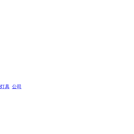
灯具
公司