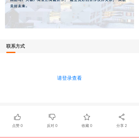
联系方式
请登录查看
点赞
0
反对
0
收藏 0
分享
2