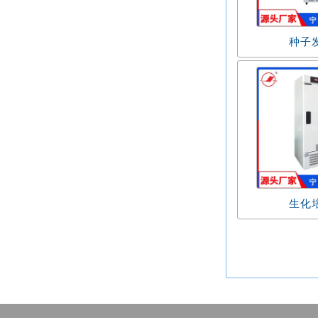
种子
生化