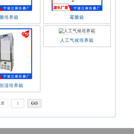
菌培养箱
霉菌箱
人工气候培养箱
恒湿培养箱
尾页