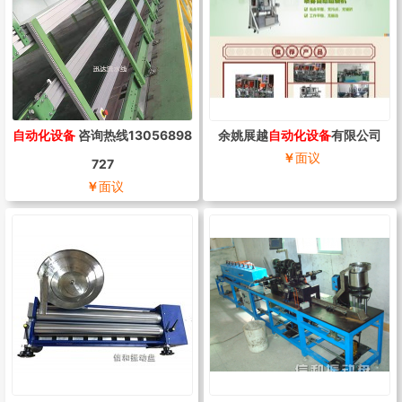
自动化设备
咨询热线13056898
余姚展越
自动化设备
有限公司
￥
面议
727
￥
面议