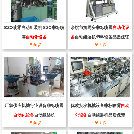
SZQ喷雾自动组装机 SZQ非标喷
余姚市施周庆非标喷雾
自动化设
雾
自动化设备
备
自动组装机塑料设备品质保证
￥
面议
￥
面议
厂家供应机械行业设备非标喷雾
优质批发机械设备非标喷雾
自动
自动化设备
自动组装机
化设备
自动组装机品质保障
￥
面议
￥
面议