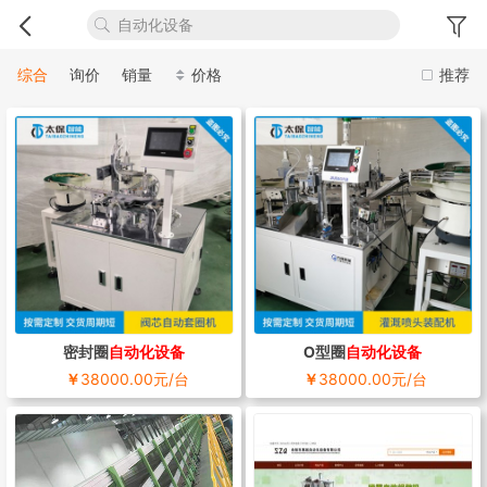
综合
询价
销量
价格
推荐
密封圈
自动化设备
O型圈
自动化设备
￥
38000.00元/台
￥
38000.00元/台