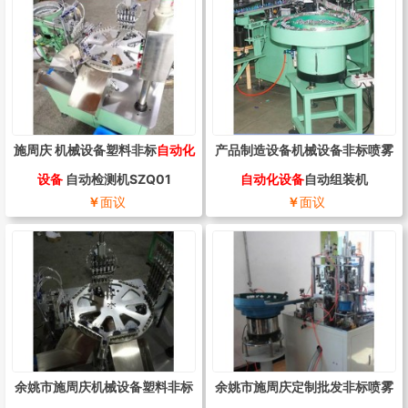
施周庆 机械设备塑料非标
自动化
产品制造设备机械设备非标喷雾
设备
自动检测机SZQ01
自动化设备
自动组装机
￥
面议
￥
面议
余姚市施周庆机械设备塑料非标
余姚市施周庆定制批发非标喷雾