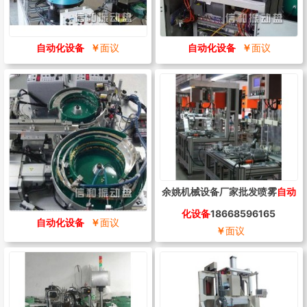
自动化设备
￥
面议
自动化设备
￥
面议
余姚机械设备厂家批发喷雾
自动
化设备
18668596165
自动化设备
￥
面议
￥
面议