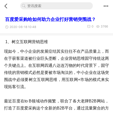
百度爱采购给如何助力企业打好营销突围战？
0
3766
2020-06-18 10:48
1、树立互联网营销思维
现如今，中小企业的发展症结其实往往不在产品质量上，而
在于获客渠道被行业巨头垄断，企业营销思维固守传统这两
个关键点上。在互联网四通八达连万物的时代背景下，固守
传统的营销模式必然是要被市场淘汰的，中小企业在这场突
围战中必须要树立互联网思维，用互联网+市场的模式来实
现拓客引流。
最近百度在to B领域动作频繁，联合了各大老牌B2B网站，
打造了百度爱采购这个全新的B2B平台，通过流量聚合的方