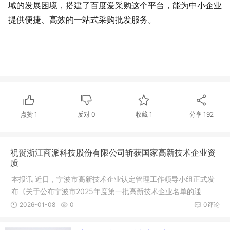
域的发展困境，搭建了百度爱采购这个平台，能为中小企业
提供便捷、高效的一站式采购批发服务。
点赞
1
反对
0
收藏 1
分享
192
祝贺浙江商派科技股份有限公司斩获国家高新技术企业资
质
本报讯 近日，宁波市高新技术企业认定管理工作领导小组正式发
布《关于公布宁波市2025年度第一批高新技术企业名单的通
知》，浙江商派科技股份有限公司（以下简称“商派股份”）入选名
2026-01-08
0
0评论
单。首次成功斩获国家高新技术企