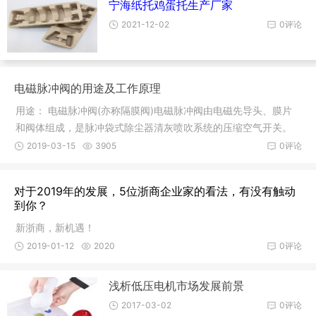
宁海纸托鸡蛋托生产厂家
2021-12-02
0评论
电磁脉冲阀的用途及工作原理
用途： 电磁脉冲阀(亦称隔膜阀)电磁脉冲阀由电磁先导头、膜片
和阀体组成，是脉冲袋式除尘器清灰喷吹系统的压缩空气开关。
受脉冲
2019-03-15
3905
0评论
对于2019年的发展，5位浙商企业家的看法，有没有触动
到你？
新浙商，新机遇！
2019-01-12
2020
0评论
浅析低压电机市场发展前景
2017-03-02
0评论