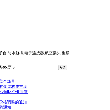
端子台,防水航插,电子连接器,航空插头,重载
条/86页
盖全场景
结构钢结构成主流
广受园区企业青睐
品价格调整的通知
整的通知