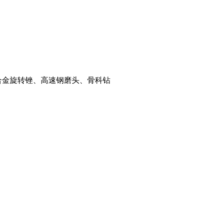
、合金旋转锉、高速钢磨头、骨科钻