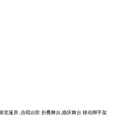
展览篷房 ,合唱台阶 折叠舞台,婚庆舞台 移动脚手架