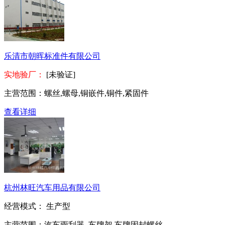
乐清市朝晖标准件有限公司
实地验厂：
[未验证]
主营范围：
螺丝,螺母,铜嵌件,铜件,紧固件
查看详细
杭州林旺汽车用品有限公司
经营模式：
生产型
主营范围：
汽车雨刮器, 车牌架,车牌固封螺丝