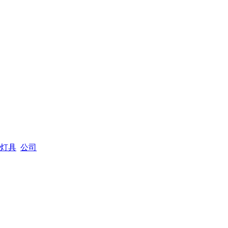
灯具
公司