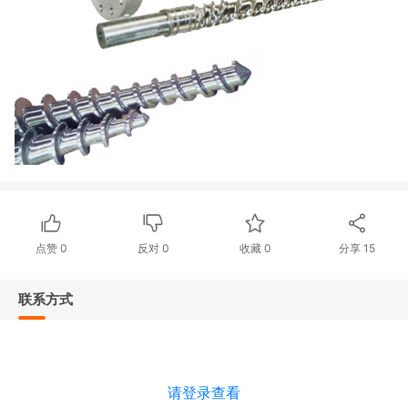
点赞
0
反对
0
收藏 0
分享
15
联系方式
请登录查看