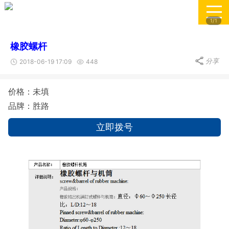
1/1
橡胶螺杆
分享
2018-06-19 17:09
448
价格：未填
品牌：胜路
立即拨号